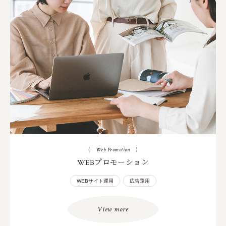
(
Web Promotion
)
WEBプロモーション
WEBサイト運用
広告運用
View more