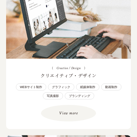
(
Creative / Design
)
クリエイティブ・デザイン
WEBサイト制作
グラフィック
紙媒体制作
動画制作
写真撮影
ブランディング
View more