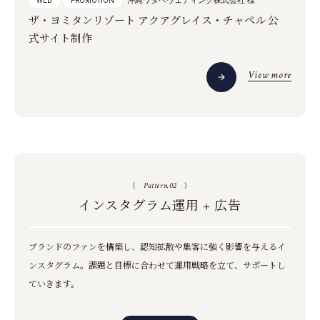
沖縄ワタベウェディング株式会社 様
WEB
PROMOTION
ザ・ヨミタンリゾート アクアグレイス・チャペル 公
式サイト制作
View more
(
Pattern.02
)
インスタグラム運用 + 広告
ブランドのファンを構築し、認知拡散や集客に強く影響を与えるイ
ンスタグラム。
課題と目標に合わせて運用戦略を立て、サポートし
ていきます。