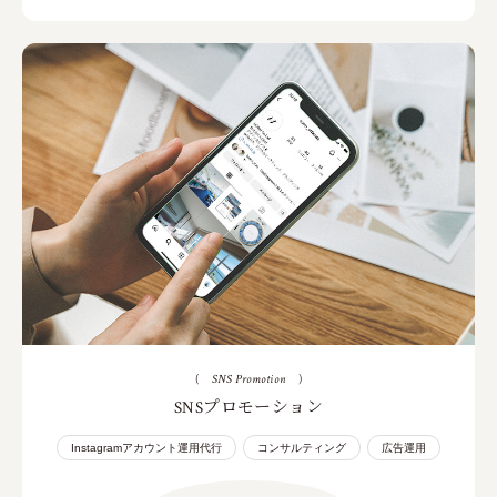
(
SNS Promotion
)
SNSプロモーション
Instagramアカウント運用代行
コンサルティング
広告運用