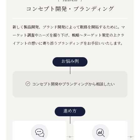
(
Pattern.03
)
コンセプト開発・ブランディング
新しく製品開発、ブランド開発によって販路を開拓するために。
マ
ーケット調査やニーズを掘り下げ、戦略～ターゲット策定の上クラ
イアントの想いに寄り添う
ブランディングをお手伝いいたします。
お悩み例
コンセプト開発やブランディングから相談したい
進め方