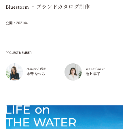
Bluestorm ・ブランドカタログ制作
公開：2021年
PROJECT MEMBER
Manager / 代表
Writter / Editer
水野 なつみ
池上 容子