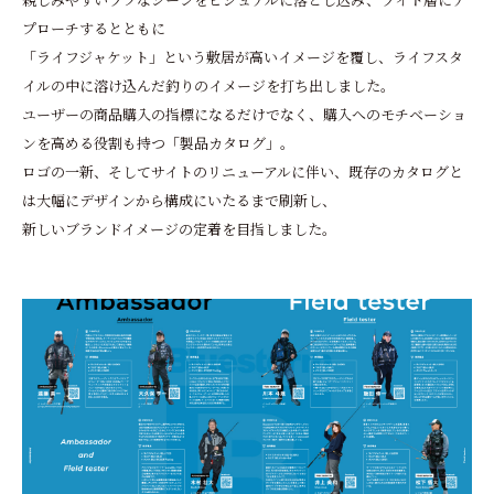
親しみやすいラフなシーンをビジュアルに落とし込み、ライト層にア
プローチするとともに
「ライフジャケット」という敷居が高いイメージを覆し、ライフスタ
イルの中に溶け込んだ釣りのイメージを打ち出しました。
ユーザーの商品購入の指標になるだけでなく、購入へのモチベーショ
ンを高める役割も持つ「製品カタログ」。
ロゴの一新、そしてサイトのリニューアルに伴い、既存のカタログと
は大幅にデザインから構成にいたるまで刷新し、
新しいブランドイメージの定着を目指しました。