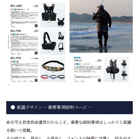
紙面デザイン― 重要事項説明ページ ―
命を守る救急救命道具だからこそ、重要な説明事項はしっかりと紙面
を割いて掲載。
その中でも、見出し、小見出し、フォントの強弱に注意し、読みやす