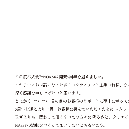
この度株式会社NORMは開業5周年を迎えました。
これまでにお世話になった多くのクライアント企業の皆様、ま
深く感謝を申し上げたいと思います。
とにかく一つ一つ、目の前のお客様のサポートに夢中に走って
5周年を迎えより一層、お客様に喜んでいただくために スタッ
又何よりも、関わって頂くすべての方々に 明るさと、クリエ
HAPPYの波動をつくってまいりたいとおもいます。