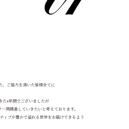
た、ご協力を頂いた皆様全てに
きた4年間でございましたが
フ一同精進していきたいと考えております。
イティブが豊かで溢れる世界をお届けできるよう