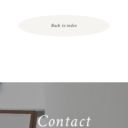
Back to index
Contact