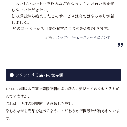
「おいしいコーヒーを飲みながらゆっくりとお買い物を楽
しんでいただきたい」
との趣旨から始まったこのサービスは今ではすっかり定着
しました。
1杯のコーヒーから世界の食材めぐりの旅が始まります。
引用：
カルディコーヒーファームについて
ワクワクする店内の世界観
KALDIの棚は木目調で間接照明の多い店内。通路もくねくねと入り組
んでいますが、
これは「西洋の図書館」を意識した設計。
楽しみながら商品を選べるよう、こだわりの空間設計が施されていま
す。