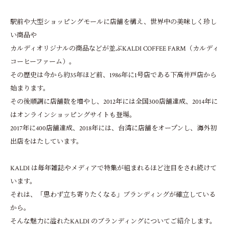
駅前や大型ショッピングモールに店舗を構え、世界中の美味しく珍し
い商品や
カルディオリジナルの商品などが並ぶKALDI COFFEE FARM（カルディ
コーヒーファーム）。
その歴史は今から約35年ほど前、1986年に1号店である下高井戸店から
始まります。
その後順調に店舗数を増やし、2012年には全国300店舗達成、2014年に
はオンラインショッピングサイトも登場。
2017年に400店舗達成、2018年には、台湾に店舗をオープンし、海外初
出店をはたしています。
KALDI は毎年雑誌やメディアで特集が組まれるほど注目をされ続けて
います。
それは、「思わず立ち寄りたくなる」ブランディングが確立している
から。
そんな魅力に溢れたKALDI のブランディングについてご紹介します。