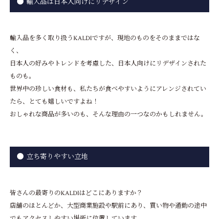
輸入品は日本人向けにリデザイン
輸入品を多く取り扱うKALDIですが、現地のものをそのままではな
く、
日本人の好みやトレンドを考慮した、日本人向けにリデザインされた
ものも。
世界中の珍しい食材も、私たちが食べやすいようにアレンジされてい
たら、とても嬉しいですよね！
おしゃれな商品が多いのも、そんな理由の一つなのかもしれません。
立ち寄りやすい立地
皆さんの最寄りのKALDIはどこにありますか？
店舗のほとんどか、大型商業施設や駅前にあり、買い物や通勤の途中
でもアクセスしやすい場所に位置しています。