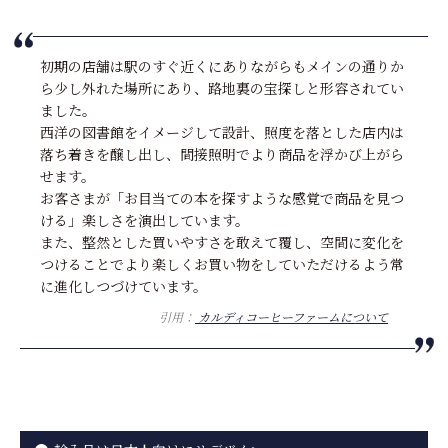
初期の店舗は駅のすぐ近くにありながらもメインの通りか
ら少し外れた場所にあり、路地裏の宝探しと形容されてい
ました。
西洋の図書館をイメージして設計、照度を落とした店内は
落ち着きを醸し出し、間接照明でより商品を浮かび上がら
せます。
お客さまが「お目当ての本を探すような感覚で商品を見つ
ける」楽しさを演出しています。
また、整然とした買いやすさを敢えて覆し、空間に変化を
つけることでより楽しくお買い物をしていただけるよう常
に進化しつづけています。
引用：
カルディコーヒーファームについて