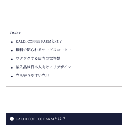
KALDI COFFEE FARMとは？
無料で配られるサービスコーヒー
ワクワクする店内の世界観
輸入品は日本人向けにリデザイン
立ち寄りやすい立地
KALDI COFFEE FARMとは？