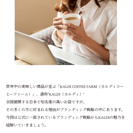
世界中の美味しい商品が並ぶ「KALDI COFFEE FARM（カルディコー
ヒーファーム）」、通称“KALDI（カルディ）”
全国展開する日本で知名度の高いお店ですが、
その多くの方に好まれる理由がブランディング戦略の中にあります。
今回は公式に一部されているブランディング戦略からKALDIの魅力を
紐解いていきましょう。