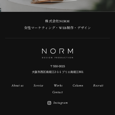
株式会社NORM
女性マーケティング・WEB制作・デザイン
〒550-0015
大阪市西区南堀江2-1-1 ブリエ南堀江801
About us
Service
Works
Column
Recruit
Contact
Instagram