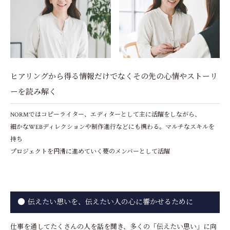
ヒアリングから得る情報だけでなくその先の心情やストーリ
ーを読み解く
NORMではコピーライター、エディターとして主に活躍をしながら、
細かなWEBディレクションや制作進行などにも携わる。マルチなスキルを
持ち
プロジェクトを円滑に進めていく要のメンバーとして活躍
伝えたい思いを、伝えたい人の心に響かせるために
仕事を通してたくさんの人を話を聞き、多くの「伝えたい思い」に向