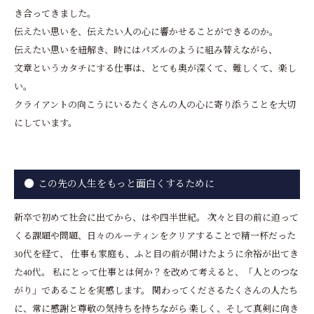
き合ってきました。
伝えたい思いを、伝えたい人の心に響かせることができるのか。
伝えたい思いを紐解き、時にはパズルのように組み替えながら、
文章というカタチにする仕事は、とても奥が深くて、難しくて、楽し
い。
クライアントの向こうにいるたくさんの人の心に寄り添うことを大切
にしています。
この先の人生をもっと面白くするために
新卒で初めて社会に出てから、はや四半世紀。 次々と目の前に迫って
くる課題や問題、日々のルーティンをクリアすることで精一杯だった
30代を経て、 仕事も家庭も、ふと目の前が開けたように余裕が出てき
た40代。 私にとって仕事とは何か？を改めて考えると、「人とのつな
がり」であることを実感します。 関わってくださるたくさんの人たち
に、常に感謝と尊敬の気持ちを持ちながら 楽しく、そして真剣に向き